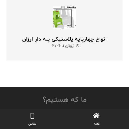
انواع چهارپایه پلاستیکی پله دار ارزان
ژوئن ۱, ۲۰۲۶
ما که هستیم؟
گروه بازرگانی هیراد پلاست در زمینه تولید و پخش انواع
خانه
تماس
محصولات پلاستیکی همچون میز و صندلی پلاستیکی،