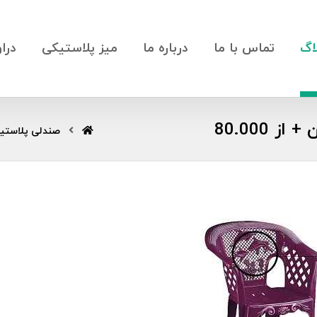
اگ
تماس با ما
درباره ما
میز پلاستیکی
درا
 80.000
صندلی پلاستی