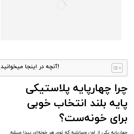
آنچه در اینجا میخوانید!
چرا چهارپایه پلاستیکی
پایه بلند انتخاب خوبی
برای خونه‌ست؟
چهارپایه یکی از اون وسایلیه که توی هر خونه‌ای پیدا میشه.