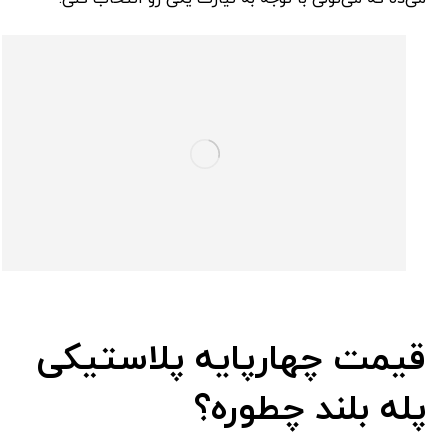
قیمت چهارپایه پلاستیکی
پله بلند چطوره؟