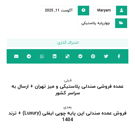
Maryam
آگوست 11, 2025
چهارپایه پلاستیکی
قبلی
عمده فروشی صندلی پلاستیکی و میز تهران + ارسال به
سراسر کشور
بعدی
فروش عمده صندلی اپن پایه چوبی ایفلی (Luxury) + ترند
1404