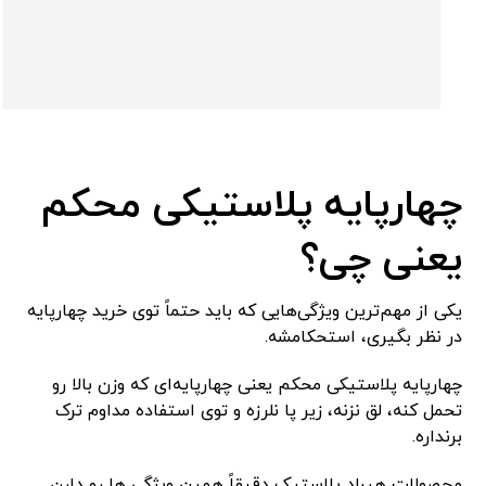
چهارپایه پلاستیکی محکم
یعنی چی؟
یکی از مهم‌ترین ویژگی‌هایی که باید حتماً توی خرید چهارپایه
در نظر بگیری، استحکامشه.
چهارپایه پلاستیکی محکم یعنی چهارپایه‌ای که وزن بالا رو
تحمل کنه، لق نزنه، زیر پا نلرزه و توی استفاده مداوم ترک
برنداره.
محصولات هیراد پلاستیک دقیقاً همین ویژگی ها رو دارن.