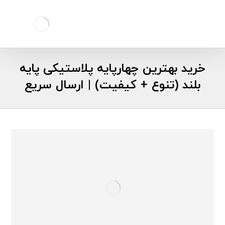
خرید بهترین چهارپایه پلاستیکی پایه
بلند (تنوع + کیفیت) | ارسال سریع