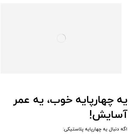
یه چهارپایه خوب، یه عمر
آسایش!
اگه دنبال یه چهارپایه پلاستیکی: