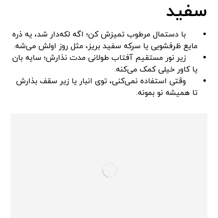
سفید
با دستمال مرطوب تمیزش کن؛ اگه لکه‌دار شد، یه ذره
مایع ظرفشویی یا سرکه سفید بریز، مثل روز اولش می‌شه.
زیر نور مستقیم آفتاب طولانی مدت نذارش؛ سایه بان
یا کاور خیلی کمک می‌کنه.
وقتی استفاده نمی‌کنی، توی انبار یا زیر سقف بذارش
تا همیشه نو بمونه.