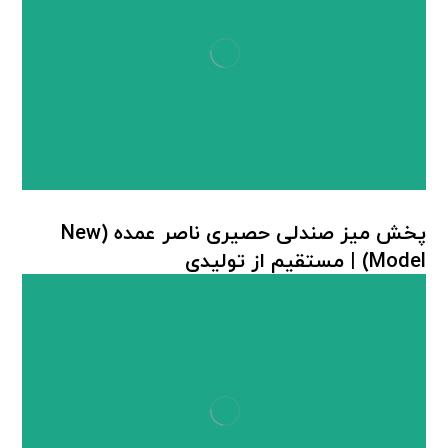
پخش میز صندلی حصیری ناصر عمده (New
Model) | مستقیم از تولیدی
میز صندلی پلاستیکی
,
میز صندلی حصیر بافت