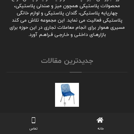
محصولات پلاستیکی همچون میز و صندلی پلاستیکی،
چهارپایه پلاستیکی، گلدان پلاستیکی و لوازم خانگی
پلاستیکی فعالیت می نماید. این مجموعه تلاش می کند
مسیری هموار برای انجام معاملات تجاری در این حوزه برای
بازارهـای داخـلـی و خـارجـی فـراهـم آورد.
جدیدترین مقالات
صندلی پلاستیکی پایه فلزی | خرید آنلاین و ارزان
انواع مدل ها بدون واسطه
خانه
تماس
ژوئن ۸, ۲۰۲۶