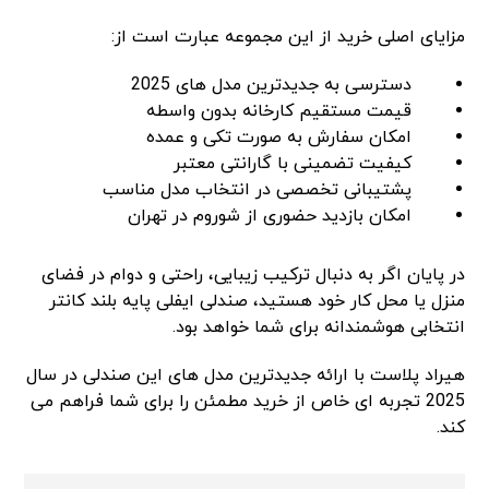
مزایای اصلی خرید از این مجموعه عبارت است از:
دسترسی به جدیدترین مدل های 2025
قیمت مستقیم کارخانه بدون واسطه
امکان سفارش به صورت تکی و عمده
کیفیت تضمینی با گارانتی معتبر
پشتیبانی تخصصی در انتخاب مدل مناسب
امکان بازدید حضوری از شوروم در تهران
در پایان اگر به دنبال ترکیب زیبایی، راحتی و دوام در فضای
منزل یا محل کار خود هستید، صندلی ایفلی پایه بلند کانتر
انتخابی هوشمندانه برای شما خواهد بود.
هیراد پلاست با ارائه جدیدترین مدل های این صندلی در سال
2025 تجربه ای خاص از خرید مطمئن را برای شما فراهم می
کند.