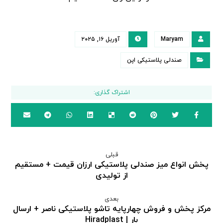
Maryam
آوریل ۱۶, ۲۰۲۵
صندلی پلاستیکی اپن
قبلی
پخش انواع میز صندلی پلاستیکی ارزان قیمت + مستقیم
از تولیدی
بعدی
مرکز پخش و فروش چهارپایه تاشو پلاستیکی ناصر + ارسال
بار | Hiradplast