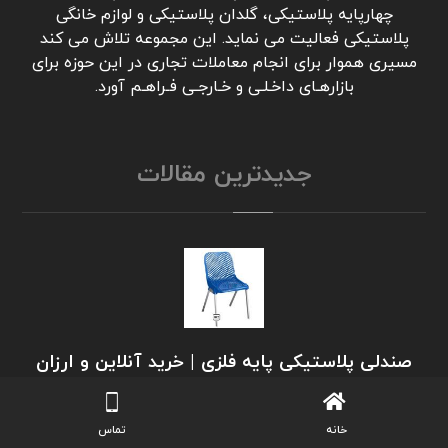
چهارپایه پلاستیکی، گلدان پلاستیکی و لوازم خانگی
پلاستیکی فعالیت می نماید. این مجموعه تلاش می کند
مسیری هموار برای انجام معاملات تجاری در این حوزه برای
بازارهـای داخـلـی و خـارجـی فـراهـم آورد.
جدیدترین مقالات
صندلی پلاستیکی پایه فلزی | خرید آنلاین و ارزان
انواع مدل ها بدون واسطه
ژوئن ۸, ۲۰۲۶
خانه
تماس