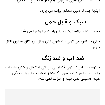
خب شاید بگی فلزی یا چوبی هم داریم، چرا پلاستیکی؟
اینجا چند تا دلیل محکم برات می یارم:
·
سبک و قابل حمل
صندلی های پلاستیکی خیلی راحت جا به جا می شن.
حتی یه نفره می تونی بلندشون کنی و از این اتاق به اون اتاق
ببری.
·
ضد آب و ضد زنگ
با توجه به این‌که توی فضاهای درمانی احتمال ریختن مایعات
یا تماس با مواد ضدعفونی کننده زیاده، صندلی پلاستیکی
هیچ آسیبی نمی بینه و خراب نمی شه.