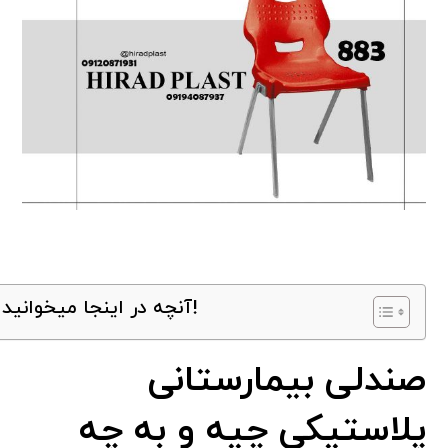
آنچه در اینجا میخوانید!
صندلی بیمارستانی
پلاستیکی چیه و به چه