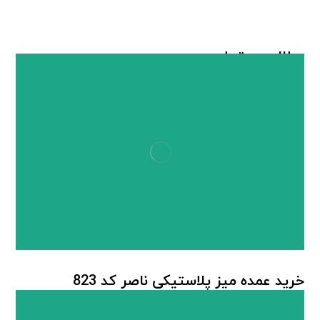
مطالب مرتبط ...
خرید عمده میز پلاستیکی ناصر کد 823
میز پلاستیکی
,
میز پلاستیکی ناصر