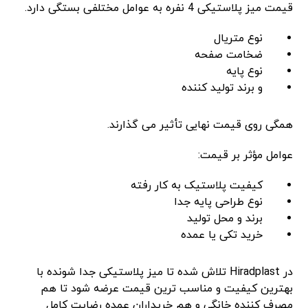
قیمت میز پلاستیکی 4 نفره به عوامل مختلفی بستگی دارد.
نوع متریال
ضخامت صفحه
نوع پایه
و برند تولید کننده
همگی روی قیمت نهایی تأثیر می ‌گذارند.
عوامل مؤثر بر قیمت:
کیفیت پلاستیک به ‌کار رفته
نوع طراحی پایه جدا
برند و محل تولید
خرید تکی یا عمده
در Hiradplast تلاش شده تا میز پلاستیکی جدا شونده با
بهترین کیفیت و مناسب ‌ترین قیمت عرضه شود تا هم
مصرف‌ کننده خانگی و هم خریداران عمده رضایت کامل