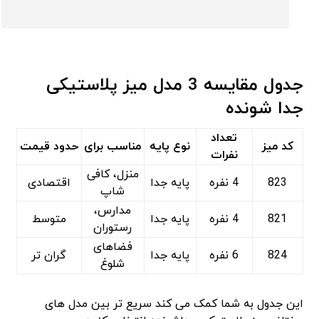
جدول مقایسه 3 مدل میز پلاستیکی
جدا شونده
تعداد
کد میز
نوع پایه
مناسب برای
حدود قیمت
نفرات
منزل، کافی
823
4 نفره
پایه جدا
اقتصادی
‌شاپ
مدارس،
821
4 نفره
پایه جدا
متوسط
رستوران
فضاهای
824
6 نفره
پایه جدا
گران تر
شلوغ
این جدول به شما کمک می ‌کند سریع ‌تر بین مدل ‌های