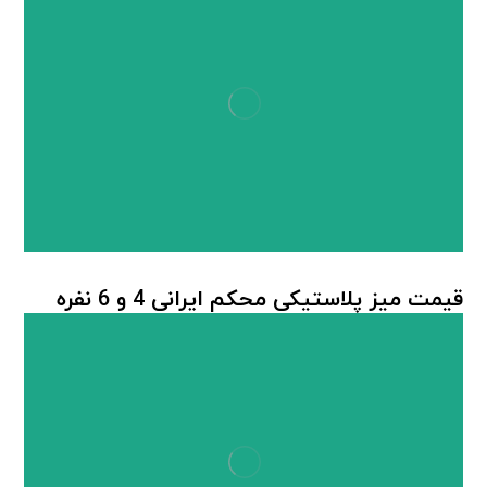
قیمت میز پلاستیکی محکم ایرانی 4 و 6 نفره
میز پلاستیکی