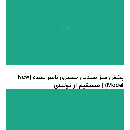
پخش میز صندلی حصیری ناصر عمده (New
Model) | مستقیم از تولیدی
میز صندلی پلاستیکی
,
میز صندلی حصیر بافت