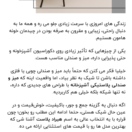
زندگی های امروزی با سرعت زیادی جلو می ره و همه ما به
دنبال راحتی، زیبایی و مقرون به صرفه بودن در چیدمان خونه
هامون هستیم.
یکی از چیزهایی که تأثیر زیادی روی دکوراسیون آشپزخونه و
حتی پذیرایی داره، میز و صندلی مناسب هست.
خیلیا فکر می کنن که حتماً باید میز و صندلی چوبی یا فلزی
داشته باشن تا شیک به نظر بیاد، اما واقعیت اینه که
میز و
صندلی پلاستیکی آشپزخانه
با طراحی های جدیدی که داره،
نه تنها شیکه بلکه خیلی هم کاربردیه.
اگه دنبال یه گزینه جمع و جور، باکیفیت، خوش‌قیمت و در
عین حال شیک هستی، حتما ادامه این مطلب رو بخون؛ چون
قراره با یه انتخاب عالی به اسم
هیراد پلاست
آشنا شی که
بهترین مدل ها رو با قیمت های استثنایی ارائه می ده.