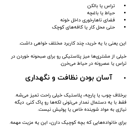
تراس یا بالکن
حیاط یا باغچه
فضای ناهارخوری داخل خونه
حتی محل کار یا کافه‌های کوچک
این یعنی با یه خرید، چند کاربرد مختلف خواهی داشت.
خیلی از مشتری‌ها میز پلاستیکی رو برای صبحونه خوردن در
تراس یا عصرونه در حیاط می‌خرن.
آسان بودن نظافت و نگهداری
برخلاف چوب یا پارچه، پلاستیک خیلی راحت تمیز می‌شه.
فقط با یه دستمال نمدار می‌تونی لکه‌ها رو پاک کنی. دیگه
نیازی به مواد شوینده خاص یا پولیش نیست.
برای خانواده‌هایی که بچه کوچیک دارن، این یه مزیت مهمه.