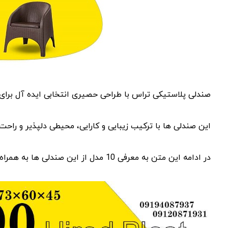
صندلی پلاستیکی تراس با طراحی حصیری انتخابی ایده آل برای 
این صندلی ها با ترکیب زیبایی و کارایی، محیطی دلپذیر و راحت 
در ادامه این متن به معرفی 10 مدل از این صندلی ها به همراه عکس و مشخصات آنها می پردازیم.