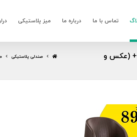
اگ
تماس با ما
درباره ما
میز پلاستیکی
درا
+ (عکس و
صندلی پلاستیکی
ص