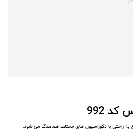
د 992