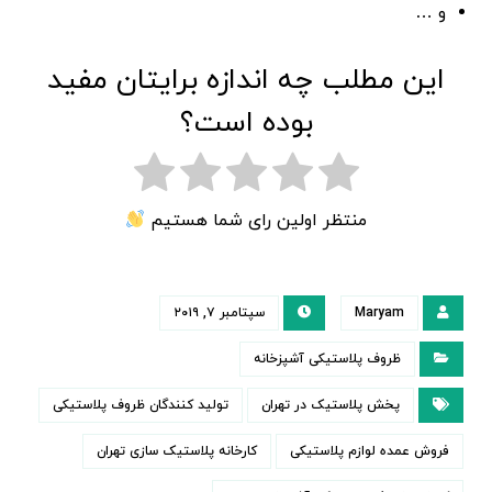
و …
این مطلب چه اندازه برایتان مفید
بوده است؟
منتظر اولین رای شما هستیم
Maryam
سپتامبر ۷, ۲۰۱۹
ظروف پلاستیکی آشپزخانه
پخش پلاستیک در تهران
تولید کنندگان ظروف پلاستیکی
فروش عمده لوازم پلاستیکی
کارخانه پلاستیک سازی تهران