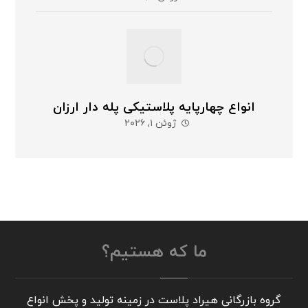
انواع چهارپایه پلاستیکی پله دار ارزان
ژوئن ۱, ۲۰۲۶
ما که هستیم؟
گروه بازرگانی هیراد پلاست در زمینه تولید و پخش انواع