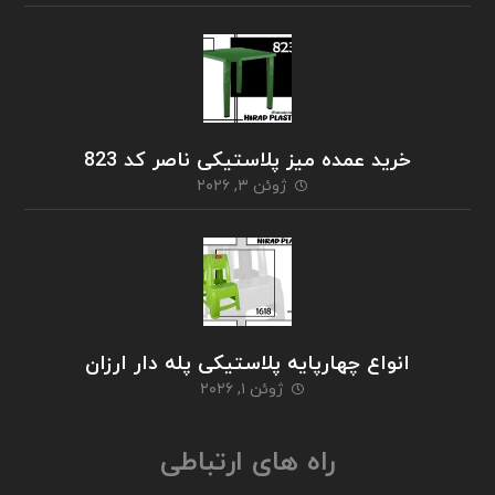
خرید عمده میز پلاستیکی ناصر کد 823
ژوئن ۳, ۲۰۲۶
انواع چهارپایه پلاستیکی پله دار ارزان
ژوئن ۱, ۲۰۲۶
راه های ارتباطی