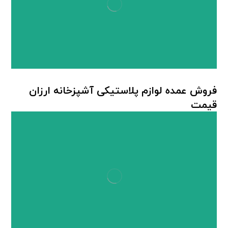
فروش عمده لوازم پلاستیکی آشپزخانه ارزان
قیمت
لوازم پلاستیکی آشپزخانه