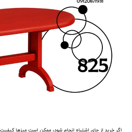
اگر خرید از جای اشتباه انجام شود، ممکن است میزها کیفیت خو