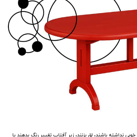
بی نداشته باشند، لق بزنند، زیر آفتاب تغییر رنگ بدهند یا