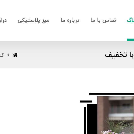
اگ
تماس با ما
درباره ما
میز پلاستیکی
درا
با تخفیف
گل