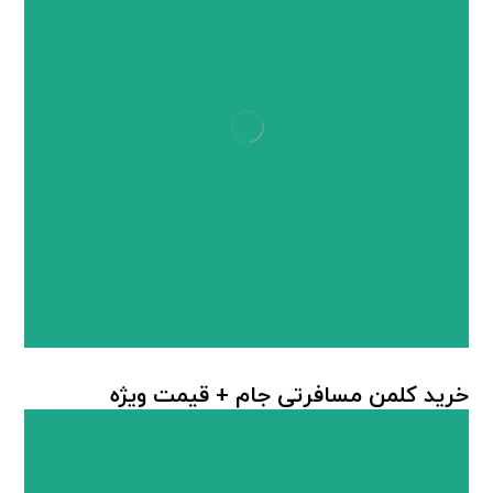
خرید کلمن مسافرتی جام + قیمت ویژه
کلمن پلاستیکی
,
کلمن جام ترموس