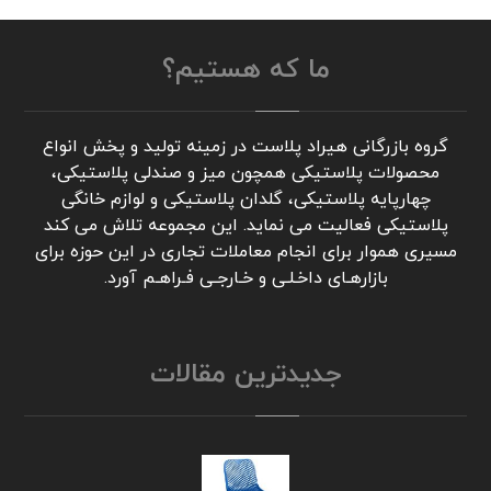
ما که هستیم؟
گروه بازرگانی هیراد پلاست در زمینه تولید و پخش انواع
محصولات پلاستیکی همچون میز و صندلی پلاستیکی،
چهارپایه پلاستیکی، گلدان پلاستیکی و لوازم خانگی
پلاستیکی فعالیت می نماید. این مجموعه تلاش می کند
مسیری هموار برای انجام معاملات تجاری در این حوزه برای
بازارهـای داخـلـی و خـارجـی فـراهـم آورد.
جدیدترین مقالات