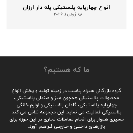
انواع چهارپایه پلاستیکی پله دار ارزان
ژوئن ۱, ۲۰۲۶
ما که هستیم؟
گروه بازرگانی هیراد پلاست در زمینه تولید و پخش انواع
محصولات پلاستیکی همچون میز و صندلی پلاستیکی،
چهارپایه پلاستیکی، گلدان پلاستیکی و لوازم خانگی
پلاستیکی فعالیت می نماید. این مجموعه تلاش می کند
مسیری هموار برای انجام معاملات تجاری در این حوزه برای
بازارهـای داخـلـی و خـارجـی فـراهـم آورد.