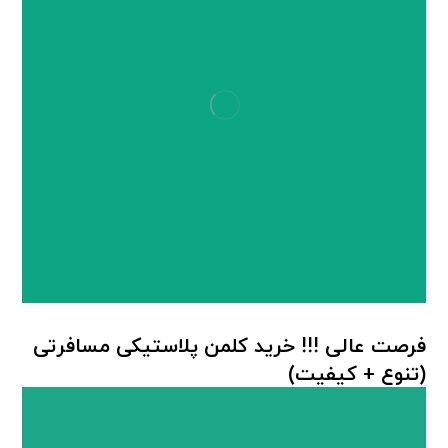
فرصت عالی !!! خرید کلمن پلاستیکی مسافرتی
(تنوع + کیفیت)
کلمن پلاستیکی
,
کلمن جام ترموس