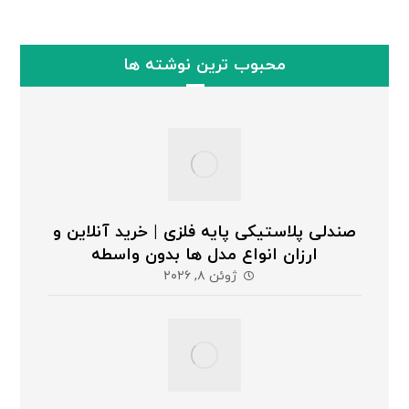
محبوب ترین نوشته ها
صندلی پلاستیکی پایه فلزی | خرید آنلاین و
ارزان انواع مدل ها بدون واسطه
ژوئن ۸, ۲۰۲۶