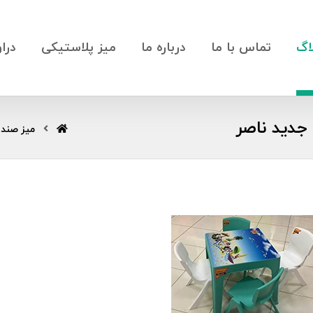
اگ
تماس با ما
درباره ما
میز پلاستیکی
درا
جدید ناصر
میز صندل