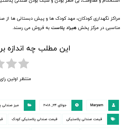
استحکام و مقاومت، بی خطر بودن و سبک بودن صندلی پلاستیک
مراکز نگهداری کودکان، مهد کودک ها و پیش دبستانی ها از ص
مناسبی در مرکز پخش
هیراد پلاست
به فروش می رسند.
این مطلب چه اندازه بر
منتظر اولین را
Maryam
جولای ۲۴, ۲۰۱۸
میز صندلی پ
قیمت صندلی پلاستیکی
قیمت صندلی پلاستیکی کودک
قی