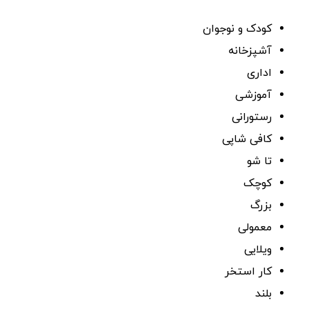
کودک و نوجوان
آشپزخانه
اداری
آموزشی
رستورانی
کافی شاپی
تا شو
کوچک
بزرگ
معمولی
ویلایی
کار استخر
بلند