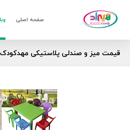
صفحه اصلی
وبل
قیمت میز و صندلی پلاستیکی مهدکودک 