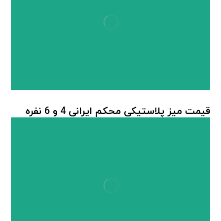
قیمت میز پلاستیکی محکم ایرانی 4 و 6 نفره
میز پلاستیکی