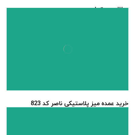
مطالب مرتبط ...
خرید عمده میز پلاستیکی ناصر کد 823
میز پلاستیکی
,
میز پلاستیکی ناصر