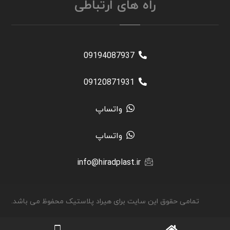
راه های ارتباطی
09194087937
09120871931
واتساپ
واتساپ
info@hiradplast.ir
تمامی حقوق این سایت برای هیراد پلاستیک محفوظ می باشد.