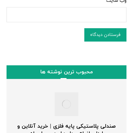
وب‌ سایت
فرستادن دیدگاه
محبوب ترین نوشته ها
صندلی پلاستیکی پایه فلزی | خرید آنلاین و