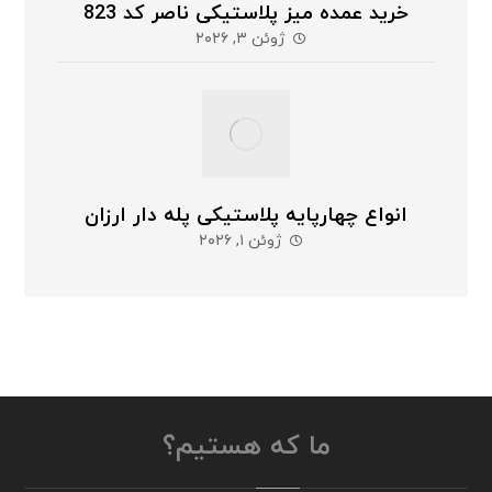
خرید عمده میز پلاستیکی ناصر کد 823
ژوئن ۳, ۲۰۲۶
انواع چهارپایه پلاستیکی پله دار ارزان
ژوئن ۱, ۲۰۲۶
ما که هستیم؟