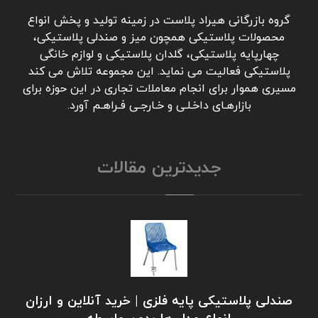
گروه بازرگانی هیراد پلاست در زمینه تولید و پخش انواع
محصولات پلاستیکی همچون میز و صندلی پلاستیکی،
چهارپایه پلاستیکی، گلدان پلاستیکی و لوازم خانگی
پلاستیکی فعالیت می نماید. این مجموعه تلاش می کند
مسیری هموار برای انجام معاملات تجاری در این حوزه برای
بازارهـای داخـلـی و خـارجـی فـراهـم آورد.
جدیدترین مقالات
صندلی پلاستیکی پایه فلزی | خرید آنلاین و ارزان