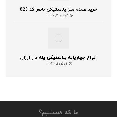
خرید عمده میز پلاستیکی ناصر کد 823
ژوئن ۳, ۲۰۲۶
انواع چهارپایه پلاستیکی پله دار ارزان
ژوئن ۱, ۲۰۲۶
ما که هستیم؟