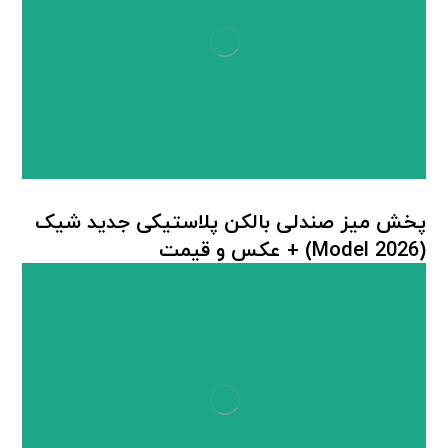
پخش میز صندلی بالکن پلاستیکی جدید شیک
(Model 2026) + عكس و قيمت
میز صندلی پلاستیکی