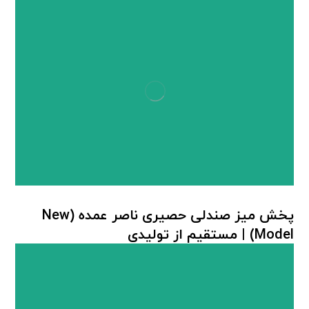
پخش میز صندلی حصیری ناصر عمده (New
Model) | مستقیم از تولیدی
میز صندلی پلاستیکی
,
میز صندلی حصیر بافت