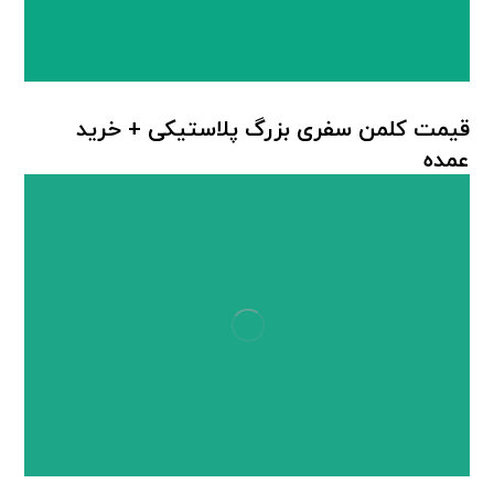
قیمت کلمن سفری بزرگ پلاستیکی + خرید
عمده
کلمن پلاستیکی