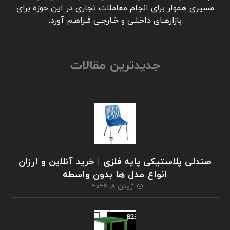
مسیری هموار برای انجام معاملات تجاری در این حوزه برای
بازارهـای داخـلـی و خـارجـی فـراهـم آورد.
جدیدترین مقالات
صندلی پلاستیکی پایه فلزی | خرید آنلاین و ارزان
انواع مدل ها بدون واسطه
ژوئن ۸, ۲۰۲۶