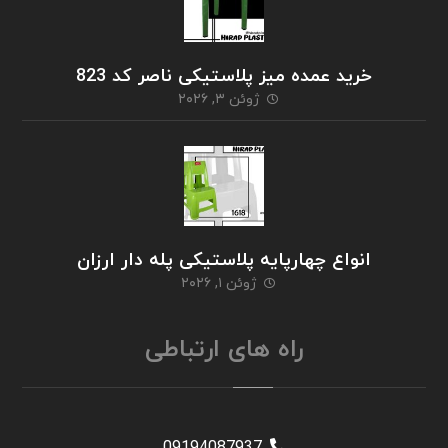
خرید عمده میز پلاستیکی ناصر کد 823
ژوئن ۳, ۲۰۲۶
انواع چهارپایه پلاستیکی پله دار ارزان
ژوئن ۱, ۲۰۲۶
راه های ارتباطی