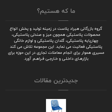
ما که هستیم؟
گروه بازرگانی هیراد پلاست در زمینه تولید و پخش انواع
محصولات پلاستیکی همچون میز و صندلی پلاستیکی،
چهارپایه پلاستیکی، گلدان پلاستیکی و لوازم خانگی
پلاستیکی فعالیت می نماید. این مجموعه تلاش می کند
مسیری هموار برای انجام معاملات تجاری در این حوزه برای
بازارهـای داخـلـی و خـارجـی فـراهـم آورد.
جدیدترین مقالات