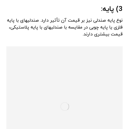
3) پایه:
نوع پایه صندلی نیز بر قیمت آن تأثیر دارد. صندلیهای با پایه
فلزی یا پایه چوبی در مقایسه با صندلیهای با پایه پلاستیکی،
قیمت بیشتری دارند.