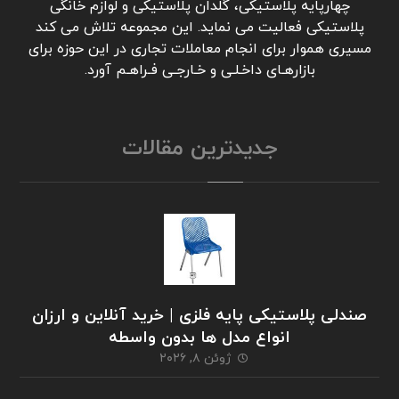
چهارپایه پلاستیکی، گلدان پلاستیکی و لوازم خانگی
پلاستیکی فعالیت می نماید. این مجموعه تلاش می کند
مسیری هموار برای انجام معاملات تجاری در این حوزه برای
بازارهـای داخـلـی و خـارجـی فـراهـم آورد.
جدیدترین مقالات
صندلی پلاستیکی پایه فلزی | خرید آنلاین و ارزان
انواع مدل ها بدون واسطه
ژوئن ۸, ۲۰۲۶