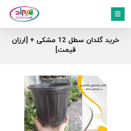
خرید گلدان سطل 12 مشکی + [ارزان
قیمت]