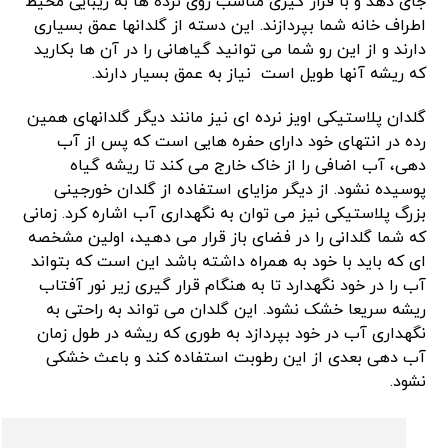
جای دهد و با قرار گیری مناسب روی نرده ها به زیبایی محیط
اطراف خانه شما بپردازند. این دسته از گلدانها عمق بسیاری
دارند و از این رو شما می توانید گیاهانی را در آن ها بکارید
که ریشه آنها طویل است نیاز به عمق بسیار دارند.
گلدان پلاستیکی اویز نرده ای نیز مانند دیگر گلدانهای همین
رده در انتهای خود دارای حفره هایی است که پس از آب
دهی، آب اضافی را از خاک خارج می کند تا ریشه گیاه
پوسیده نشود. از دیگر مزایای استفاده از گلدان خورجینی
بزرگ پلاستیکی نیز می توان به نگهداری آب اشاره کرد. زمانی
که شما گلدانی را در فضای باز قرار می دهید، اولین مشخصه
ای که باید با خود به همراه داشته باشد این است که بتواند
آب را در خود نگهدارد تا به هنگام قرار گیری زیر نور آفتاب
ریشه سریعا خشک نشود. این گلدان می تواند به راحتی به
نگهداری آب در خود بپردازد به طوری که ریشه در طول زمان
آب دهی بعدی از این رطوبت استفاده کند و باعث خشکی
نشود.