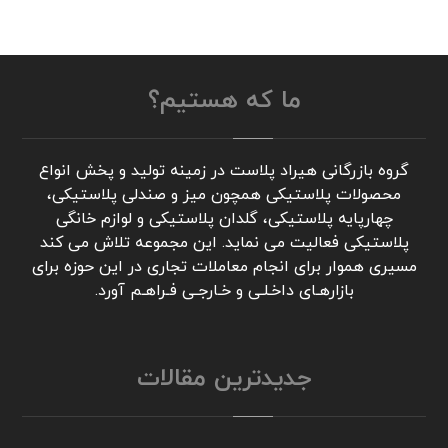
ما که هستیم؟
گروه بازرگانی هیراد پلاست در زمینه تولید و پخش انواع
محصولات پلاستیکی همچون میز و صندلی پلاستیکی،
چهارپایه پلاستیکی، گلدان پلاستیکی و لوازم خانگی
پلاستیکی فعالیت می نماید. این مجموعه تلاش می کند
مسیری هموار برای انجام معاملات تجاری در این حوزه برای
بازارهـای داخـلـی و خـارجـی فـراهـم آورد.
جدیدترین مقالات