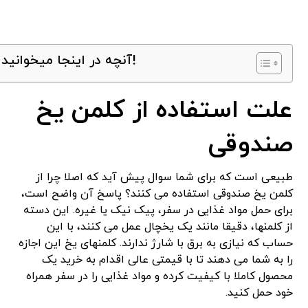
آنچه در اینجا میخوانید!
علت استفاده از کلمن یخ
صندوقی
طبیعی است که برای شما سوال پیش آید که اصلا چرا از
کلمن یخ صندوقی استفاده می کنند؟ پاسخ آن واضح است،
برای حمل مواد غذایی در سفر، پیک نیک یا غیره. این دسته
از کلمنها، دقیقا مانند یک یخچال عمل می کنند، با این
حساب که نیازی به برق با شارژ ندارند. کلمنهای یخ این اجازه
را به شما می دهند تا با قیمتی عالی اقدام به خرید یک
محصول کاملا با کیفیت کرده و مواد غذایی را در سفر همراه
خود حمل کنید.