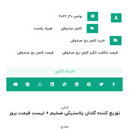
نوامبر ۳۰, ۲۰۲۲
کلمن صندوقی
هیراد پلاست
خرید کلمن یخ صندوقی
قیمت شگفت انگیز کلمن یخ صندوقی
قیمت کلمن یخ صندوقی
قبلی
توزیع کننده گلدان پلاستیکی ضخیم + لیست قیمت بروز
بعدی