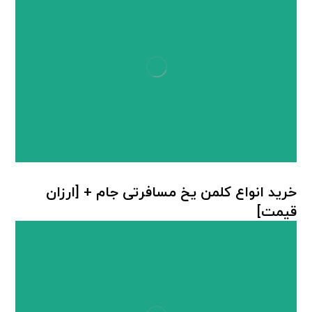
خرید انواع کلمن یخ مسافرتی جام + [ارزان
قیمت]
کلمن جام ترموس
,
یخدان پلاستیکی