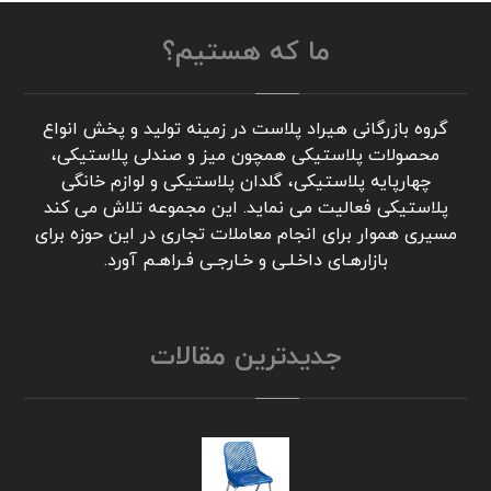
ما که هستیم؟
گروه بازرگانی هیراد پلاست در زمینه تولید و پخش انواع
محصولات پلاستیکی همچون میز و صندلی پلاستیکی،
چهارپایه پلاستیکی، گلدان پلاستیکی و لوازم خانگی
پلاستیکی فعالیت می نماید. این مجموعه تلاش می کند
مسیری هموار برای انجام معاملات تجاری در این حوزه برای
بازارهـای داخـلـی و خـارجـی فـراهـم آورد.
جدیدترین مقالات