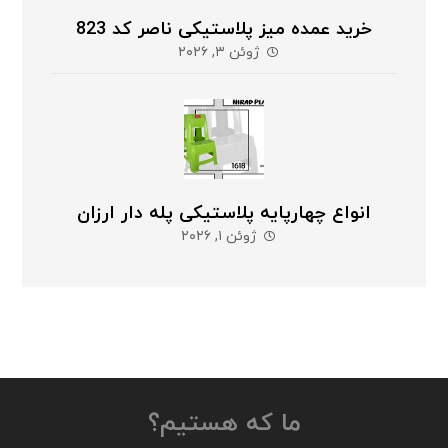
خرید عمده میز پلاستیکی ناصر کد 823
ژوئن ۳, ۲۰۲۶
انواع چهارپایه پلاستیکی پله دار ارزان
ژوئن ۱, ۲۰۲۶
ما که هستیم؟