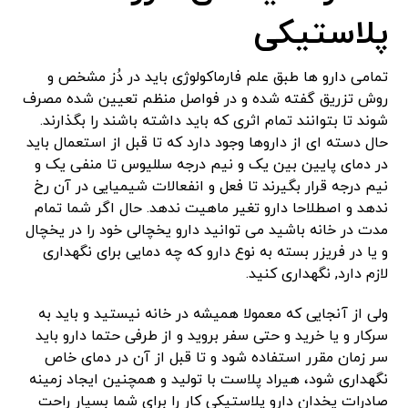
پلاستیکی
تمامی دارو ها طبق علم فارماکولوژی باید در دُز مشخص و
روش تزریق گفته شده و در فواصل منظم تعیین شده مصرف
شوند تا بتوانند تمام اثری که باید داشته باشند را بگذارند.
حال دسته ای از داروها وجود دارد که تا قبل از استعمال باید
در دمای پایین بین یک و نیم درجه سللیوس تا منفی یک و
نیم درجه قرار بگیرند تا فعل و انفعالات شیمیایی در آن رخ
ندهد و اصطلاحا دارو تغیر ماهیت ندهد. حال اگر شما تمام
مدت در خانه باشید می توانید دارو یخچالی خود را در یخچال
و یا در فریزر بسته به نوع دارو که چه دمایی برای نگهداری
لازم دارد, نگهداری کنید.
ولی از آنجایی که معمولا همیشه در خانه نیستید و باید به
سرکار و یا خرید و حتی سفر بروید و از طرفی حتما دارو باید
سر زمان مقرر استفاده شود و تا قبل از آن در دمای خاص
نگهداری شود، هیراد پلاست با تولید و همچنین ایجاد زمینه
صادرات یخدان دارو پلاستیکی کار را برای شما بسیار راحت