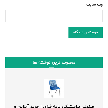
وب‌ سایت
فرستادن دیدگاه
محبوب ترین نوشته ها
صندلی پلاستیکی پایه فلزی | خرید آنلاین و