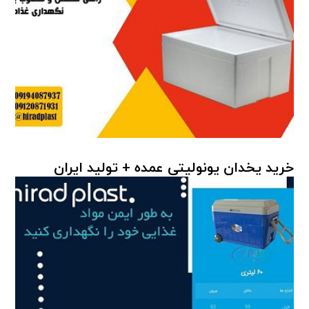
خرید یخدان یونولیتی عمده + تولید ایران
یخدان پلاستیکی