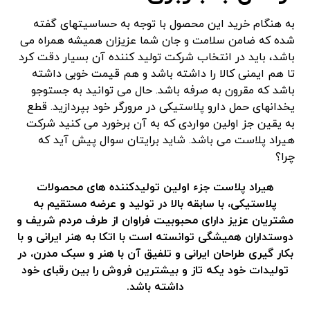
به هنگام خرید این محصول با توجه به حساسیتهای گفته
شده که ضامن سلامت و جان شما عزیزان همیشه همراه می
باشد، باید در انتخاب شرکت تولید کننده آن بسیار دقت کرد
تا هم ایمنی کالا را داشته باشد و هم قیمت خوبی داشته
باشد که مقرون به صرفه باشد. حال می توانید به جستوجو
یخدانهای حمل دارو پلاستیکی در مرورگر خود بپردازید. قطع
به یقین جز اولین مواردی که به آن برخورد می کنید شرکت
هیراد پلاست می باشد. شاید برایتان سوال پیش آید که
چرا؟
هیراد پلاست جزء اولین تولیدکننده های محصولات
پلاستیکی، با سابقه بالا در تولید و عرضه مستقیم به
مشتریان عزیز دارای محبوبیت فراوان از طرف مردم شریف و
دوستداران همیشگی توانسته است با اتکا به هنر ایرانی و با
بکار گیری طراحان ایرانی و تلفیق آن با هنر و سبک مدرن، در
تولیدات خود یکه تاز و بیشترین فروش را بین رقبای خود
داشته باشد.