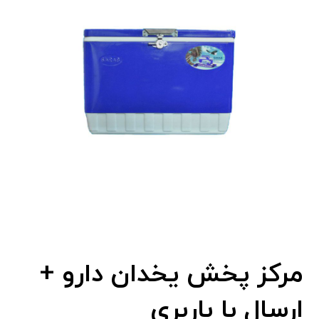
مرکز پخش یخدان دارو +
ارسال با باربری