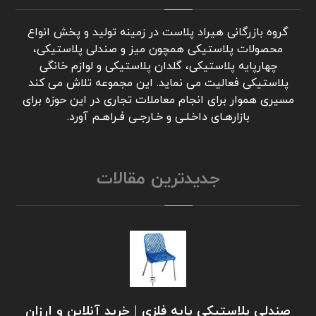
گروه بازرگانی هیراد پلاست در زمینه تولید و پخش انواع
محصولات پلاستیکی همچون میز و صندلی پلاستیکی،
چهارپایه پلاستیکی، گلدان پلاستیکی و لوازم خانگی
پلاستیکی فعالیت می نماید. این مجموعه تلاش می کند
مسیری هموار برای انجام معاملات تجاری در این حوزه برای
بازارهـای داخـلـی و خـارجـی فـراهـم آورد.
جدیدترین مقالات
صندلی پلاستیکی پایه فلزی | خرید آنلاین و ارزان