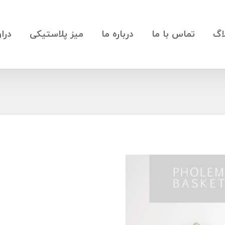
اگ
تماس با ما
درباره ما
میز پلاستیکی
درا