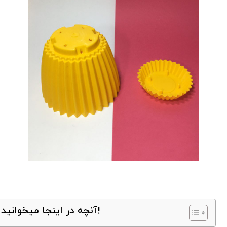
آنچه در اینجا میخوانید!