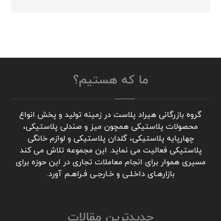
ما که هستیم؟
گروه بازرگانی هیراد پلاست در زمینه تولید و پخش انواع
محصولات پلاستیکی همچون میز و صندلی پلاستیکی،
چهارپایه پلاستیکی، گلدان پلاستیکی و لوازم خانگی
پلاستیکی فعالیت می نماید. این مجموعه تلاش می کند
مسیری هموار برای انجام معاملات تجاری در این حوزه برای
بازارهـای داخـلـی و خـارجـی فـراهـم آورد.
جدیدترین مقالات