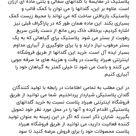
پلاستیک در مقایسه با گلدانهای سفالی و بتنی ماده ای ارزان
است. علاوه بر این، گلدانها را می توان با کمک قالب و
پلاستیک بازیافتی ساخت که می تواند با محیط زیست کمک
بسیاری بکند. این ماده همان طور که در پاراگراف قبلی نیز
اشاره کردیم، برخلاف خاک رس مانع از دست رفتن سریع
رطوبت از بستر می شود. پلاستیک برای گیاهانی که به یک
بستر مرطوب نیاز دارند و یا برای جلوگیری از آبیاری مداوم
بسیار ایده آل است. خرید این گلدانها از طریق فروشگاه
اینترنتی هیراد پلاست در وقت و هزینه های ما صرفه جویی
می کنند و باعث می شود تا خیلی کمتر به گیاهان خود را
آبیاری کنیم.
در این مطلب به تمامی اطلاعات در رابطه با تولید کنندگان
گلدان پلاستیکی شیاردار پرداختیم. شما می توانید از طریق
فروشگاه اینترنتی هیراد پلاست نسبت به خرید گلدانهای
پلاستیکی اقدام کرده و آنها را در محل مورد نظر خود تحویل
بگیرید. شایان ذکر است که اگر در این زمینه به عنوان تولید
کننده فعالیت دارید، می توانید از طریق فروشگاه هیراد
پلاست محصولات خود را برای فروش عرضه کنید تا سود