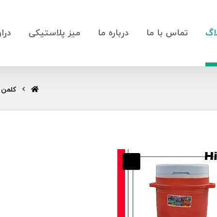
اگ
تماس با ما
درباره ما
میز پلاستیکی
درا
کلمن 