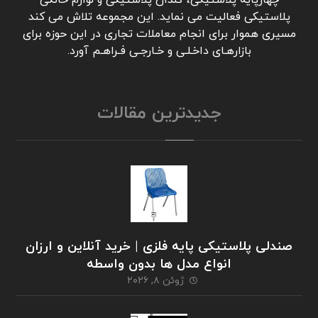
چهارپایه پلاستیکی، گلدان پلاستیکی و لوازم خانگی
پلاستیکی فعالیت می نماید. این مجموعه تلاش می کند
مسیری هموار برای انجام معاملات تجاری در این حوزه برای
بازارهـای داخـلـی و خـارجـی فـراهـم آورد.
جدیدترین مقالات
صندلی پلاستیکی پایه فلزی | خرید آنلاین و ارزان
انواع مدل ها بدون واسطه
ژوئن ۸, ۲۰۲۶