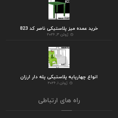
خرید عمده میز پلاستیکی ناصر کد 823
ژوئن ۳, ۲۰۲۶
انواع چهارپایه پلاستیکی پله دار ارزان
ژوئن ۱, ۲۰۲۶
راه های ارتباطی