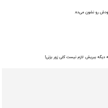
دش رو نشون می‌ده.
دیگه ببریش. لازم نیست کلی زور بزنی!