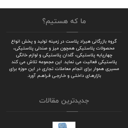
ما که هستیم؟
گروه بازرگانی هیراد پلاست در زمینه تولید و پخش انواع
محصولات پلاستیکی همچون میز و صندلی پلاستیکی،
چهارپایه پلاستیکی، گلدان پلاستیکی و لوازم خانگی
پلاستیکی فعالیت می نماید. این مجموعه تلاش می کند
مسیری هموار برای انجام معاملات تجاری در این حوزه برای
بازارهـای داخـلـی و خـارجـی فـراهـم آورد.
جدیدترین مقالات