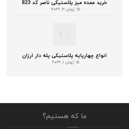
خرید عمده میز پلاستیکی ناصر کد 823
ژوئن ۳, ۲۰۲۶
انواع چهارپایه پلاستیکی پله دار ارزان
ژوئن ۱, ۲۰۲۶
ما که هستیم؟