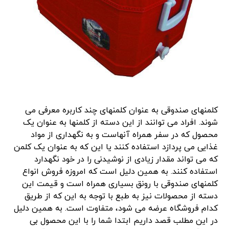
کلمنهای صندوقی به عنوان کلمنهای چند کاربره معرفی می
شوند. افراد می توانند از این دسته از کلمنها به عنوان یک
محصول که در سفر همراه آنهاست و به نگهداری از مواد
غذایی می پردازد استفاده کنند یا این که به عنوان یک کلمن
که می تواند مقدار زیادی از نوشیدنی را در خود نگهدارد
استفاده کنند. به همین دلیل است که امروزه فروش انواع
کلمنهای صندوقی با رونق بسیاری همراه است و قیمت این
دسته از محصولات نیز به طبع با توجه به این که از طریق
کدام فروشگاه عرضه می شود، متفاوت است. به همین دلیل
در این مطلب قصد داریم ابتدا شما را با این محصول بی