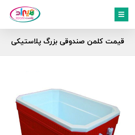
قیمت کلمن صندوقی بزرگ پلاستیکی