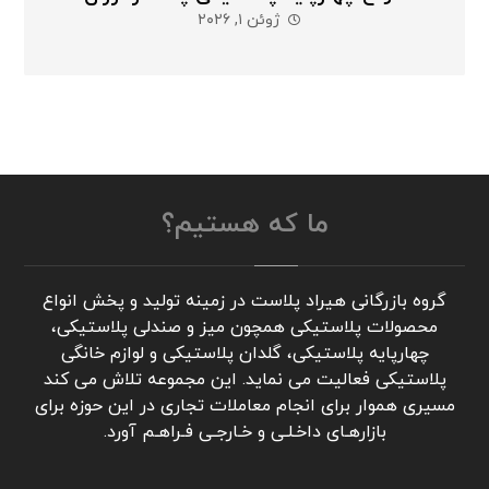
ژوئن ۱, ۲۰۲۶
ما که هستیم؟
گروه بازرگانی هیراد پلاست در زمینه تولید و پخش انواع
محصولات پلاستیکی همچون میز و صندلی پلاستیکی،
چهارپایه پلاستیکی، گلدان پلاستیکی و لوازم خانگی
پلاستیکی فعالیت می نماید. این مجموعه تلاش می کند
مسیری هموار برای انجام معاملات تجاری در این حوزه برای
بازارهـای داخـلـی و خـارجـی فـراهـم آورد.