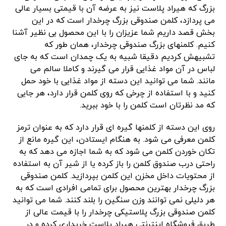
بزرگ که هیراد پلاست نیز به عرضه آن با قیمتی بسیار عالی
می پردازد، کلمن صندوقی بزرگ چرخدار است که در این
بخش قصد داریم شما عزیزان را با این محصول بی نظیر آشنا
کنیم. کلمنهای بزرگ صندوقی چرخدار، همان طور که
تشبیهش کردیم دقیقا شبیه به یک چمدان است که به جای
لباس در آن مواد غذایی قرار می گیرند و کاملا سالم می
مانند. شما می توانید این دسته از مواد غذایی با خود حمل
کنید و با استفاده از چرخی که روی کلمن قرار دارد، هر جایی
که مد نظرتان است کلمن را با خود ببرید.
روی این دسته از کلمنها گیره ای قرار دارد که به عنوان ترمز
کلمن معرفی می شود. به هنگام ایستادن، این گیره مانع از
تکان خوردن کلمن می شود که به شما اجازه می دهد که به
راحتی درب صندوق کلمن را باز کرده یا از شیر آن به استفاده
از محتویات داخل مخزن این کلمن بپردازید. کلمن صندوقی
بزرگ چرخدار بهترین محصول برای تمامی افرادی است که به
هر دلیلی نمی توانند وزن سنگین را بلند کنند. شما می توانید
کلمن صندوقی بزرگ پلاستیکی چرخدار را با قیمت عالی از
طریق فروشگاه اینترنتی هیراد پلاست خریداری کرده و در