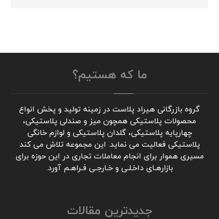
ما که هستیم؟
گروه بازرگانی هیراد پلاست در زمینه تولید و پخش انواع
محصولات پلاستیکی همچون میز و صندلی پلاستیکی،
چهارپایه پلاستیکی، گلدان پلاستیکی و لوازم خانگی
پلاستیکی فعالیت می نماید. این مجموعه تلاش می کند
مسیری هموار برای انجام معاملات تجاری در این حوزه برای
بازارهـای داخـلـی و خـارجـی فـراهـم آورد.
جدیدترین مقالات