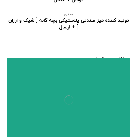
تومان + عکس
بعدی
تولید کننده میز صندلی پلاستیکی بچه گانه [ شیک و ارزان
] + ارسال
مطالب مرتبط ...