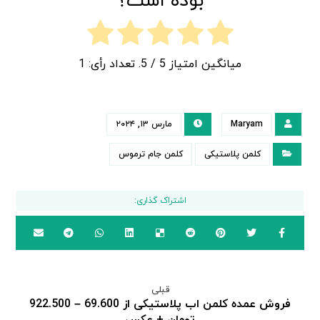
بوده است؟
میانگین امتیاز
5
/ 5. تعداد رأی:
1
Maryam
مارس ۱۳, ۲۰۲۴
کلمن پلاستیکی
کلمن جام ترموس
قبلی
فروش عمده کلمن اب پلاستیکی از 69.600 – 922.500