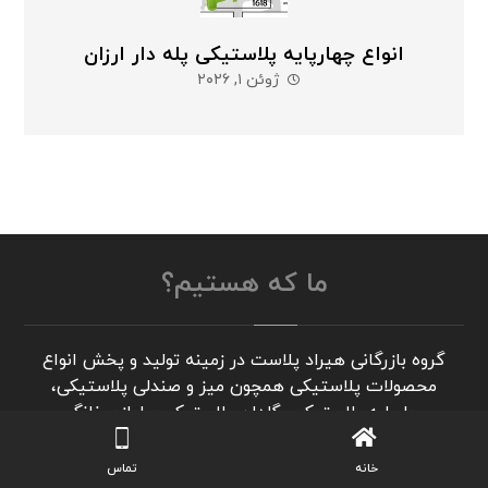
انواع چهارپایه پلاستیکی پله دار ارزان
ژوئن ۱, ۲۰۲۶
ما که هستیم؟
گروه بازرگانی هیراد پلاست در زمینه تولید و پخش انواع
محصولات پلاستیکی همچون میز و صندلی پلاستیکی،
چهارپایه پلاستیکی، گلدان پلاستیکی و لوازم خانگی
پلاستیکی فعالیت می نماید. این مجموعه تلاش می کند
مسیری هموار برای انجام معاملات تجاری در این حوزه برای
خانه
تماس