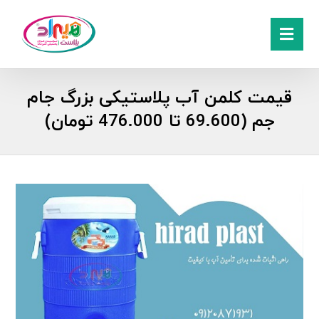
قیمت کلمن آب پلاستیکی بزرگ جام
جم (69.600 تا 476.000 تومان)