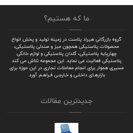
ما که هستیم؟
گروه بازرگانی هیراد پلاست در زمینه تولید و پخش انواع
محصولات پلاستیکی همچون میز و صندلی پلاستیکی،
چهارپایه پلاستیکی، گلدان پلاستیکی و لوازم خانگی
پلاستیکی فعالیت می نماید. این مجموعه تلاش می کند
مسیری هموار برای انجام معاملات تجاری در این حوزه برای
بازارهـای داخـلـی و خـارجـی فـراهـم آورد.
جدیدترین مقالات