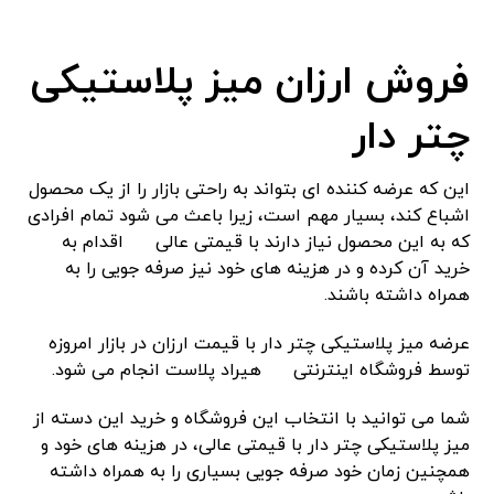
فروش ارزان میز پلاستیکی
چتر دار
این که عرضه کننده ای بتواند به راحتی بازار را از یک محصول
اشباع کند، بسیار مهم است، زیرا باعث می شود تمام افرادی
که به این محصول نیاز دارند با قیمتی عالی
اقدام به
خرید آن کرده و در هزینه های خود نیز صرفه جویی را به
همراه داشته باشند.
عرضه میز پلاستیکی چتر دار با قیمت ارزان در بازار امروزه
توسط فروشگاه اینترنتی
هیراد پلاست انجام می شود.
شما می توانید با انتخاب این فروشگاه و خرید این دسته از
میز پلاستیکی چتر دار با قیمتی عالی، در هزینه های خود و
همچنین زمان خود صرفه جویی بسیاری را به همراه داشته