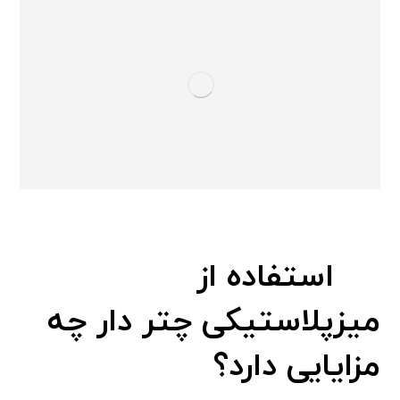
استفاده از
میزپلاستیکی چتر دار چه
مزایایی دارد؟