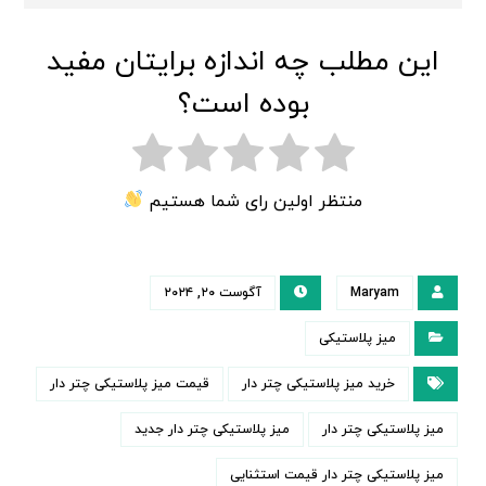
این مطلب چه اندازه برایتان مفید
بوده است؟
منتظر اولین رای شما هستیم
Maryam
آگوست ۲۰, ۲۰۲۴
میز پلاستیکی
خرید میز پلاستیکی چتر دار
قیمت میز پلاستیکی چتر دار
میز پلاستیکی چتر دار
میز پلاستیکی چتر دار جدید
میز پلاستیکی چتر دار قیمت استثنایی