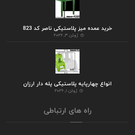
خرید عمده میز پلاستیکی ناصر کد 823
ژوئن ۳, ۲۰۲۶
انواع چهارپایه پلاستیکی پله دار ارزان
ژوئن ۱, ۲۰۲۶
راه های ارتباطی