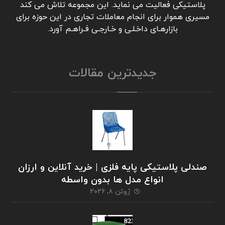
پلاستیکی فعالیت می نماید. این مجموعه تلاش می کند
مسیری هموار برای انجام معاملات تجاری در این حوزه برای
بازارهـای داخـلـی و خـارجـی فـراهـم آورد.
جدیدترین مقالات
صندلی پلاستیکی پایه فلزی | خرید آنلاین و ارزان
انواع مدل ها بدون واسطه
ژوئن ۸, ۲۰۲۶