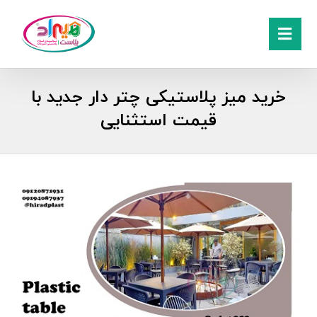
خرید میز پلاستیکی چتر دار جدید با
قیمت استثنایی