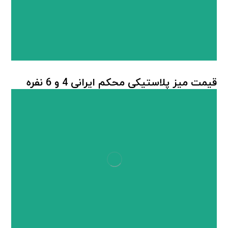
قیمت میز پلاستیکی محکم ایرانی 4 و 6 نفره
میز پلاستیکی