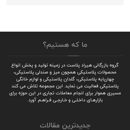
ما که هستیم؟
گروه بازرگانی هیراد پلاست در زمینه تولید و پخش انواع
محصولات پلاستیکی همچون میز و صندلی پلاستیکی،
چهارپایه پلاستیکی، گلدان پلاستیکی و لوازم خانگی
پلاستیکی فعالیت می نماید. این مجموعه تلاش می کند
مسیری هموار برای انجام معاملات تجاری در این حوزه برای
بازارهـای داخـلـی و خـارجـی فـراهـم آورد.
جدیدترین مقالات