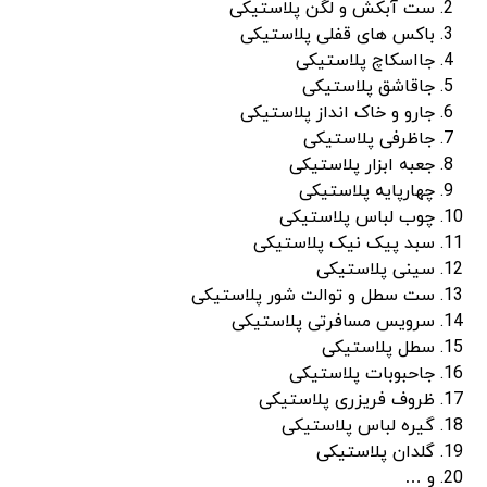
ست آبکش و لگن پلاستیکی
باکس های قفلی پلاستیکی
جااسکاچ پلاستیکی
جاقاشق پلاستیکی
جارو و خاک انداز پلاستیکی
جاظرفی پلاستیکی
جعبه ابزار پلاستیکی
چهارپایه پلاستیکی
چوب لباس پلاستیکی
سبد پیک نیک پلاستیکی
سینی پلاستیکی
ست سطل و توالت شور پلاستیکی
سرویس مسافرتی پلاستیکی
سطل پلاستیکی
جاحبوبات پلاستیکی
ظروف فریزری پلاستیکی
گیره لباس پلاستیکی
گلدان پلاستیکی
و …