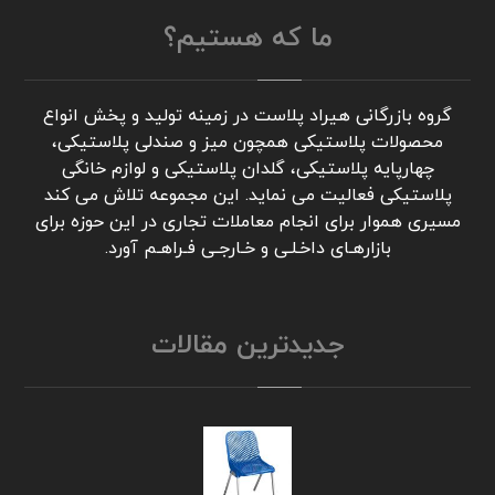
ما که هستیم؟
گروه بازرگانی هیراد پلاست در زمینه تولید و پخش انواع
محصولات پلاستیکی همچون میز و صندلی پلاستیکی،
چهارپایه پلاستیکی، گلدان پلاستیکی و لوازم خانگی
پلاستیکی فعالیت می نماید. این مجموعه تلاش می کند
مسیری هموار برای انجام معاملات تجاری در این حوزه برای
بازارهـای داخـلـی و خـارجـی فـراهـم آورد.
جدیدترین مقالات