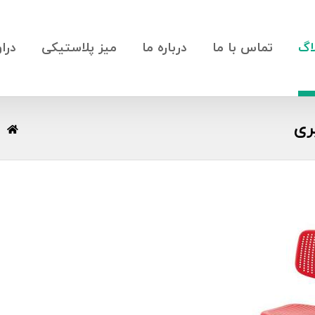
اگ
تماس با ما
درباره ما
میز پلاستیکی
درا
ری