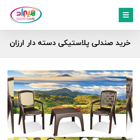
خرید صندلی پلاستیکی دسته دار ارزان