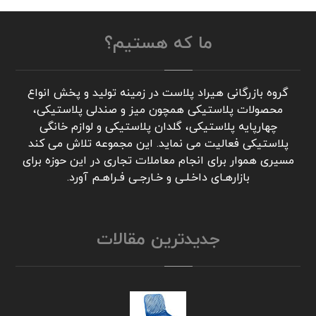
ما که هستیم؟
گروه بازرگانی هیراد پلاست در زمینه تولید و پخش انواع
محصولات پلاستیکی همچون میز و صندلی پلاستیکی،
چهارپایه پلاستیکی، گلدان پلاستیکی و لوازم خانگی
پلاستیکی فعالیت می نماید. این مجموعه تلاش می کند
مسیری هموار برای انجام معاملات تجاری در این حوزه برای
بازارهـای داخـلـی و خـارجـی فـراهـم آورد.
جدیدترین مقالات