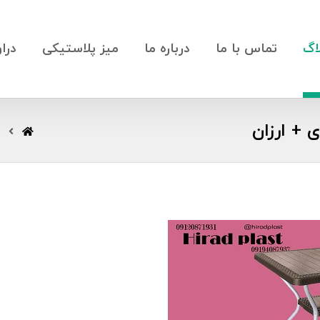
اگ
تماس با ما
درباره ما
میز پلاستیکی
درا
 + ارزان