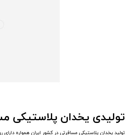
تولیدی یخدان پلاستیکی مس
تولید یخدان پلاستیکی مسافرتی در کشور ایران همواره دارای ر