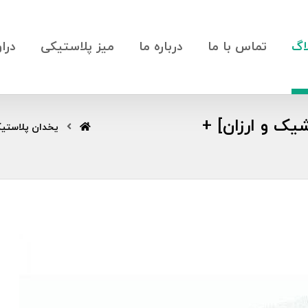
اگ
تماس با ما
درباره ما
میز پلاستیکی
درا
یک و ارزان] +
یخدان پلاستی