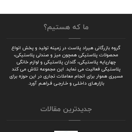
ما که هستیم؟
گروه بازرگانی هیراد پلاست در زمینه تولید و پخش انواع
محصولات پلاستیکی همچون میز و صندلی پلاستیکی،
چهارپایه پلاستیکی، گلدان پلاستیکی و لوازم خانگی
پلاستیکی فعالیت می نماید. این مجموعه تلاش می کند
مسیری هموار برای انجام معاملات تجاری در این حوزه برای
بازارهـای داخـلـی و خـارجـی فـراهـم آورد.
جدیدترین مقالات