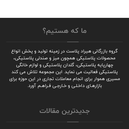
ما که هستیم؟
گروه بازرگانی هیراد پلاست در زمینه تولید و پخش انواع
محصولات پلاستیکی همچون میز و صندلی پلاستیکی،
چهارپایه پلاستیکی، گلدان پلاستیکی و لوازم خانگی
پلاستیکی فعالیت می نماید. این مجموعه تلاش می کند
مسیری هموار برای انجام معاملات تجاری در این حوزه برای
بازارهـای داخـلـی و خـارجـی فـراهـم آورد.
جدیدترین مقالات