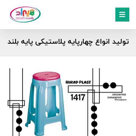
تولید انواع چهارپایه پلاستیکی پایه بلند