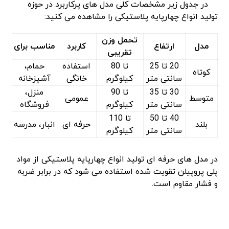
در جدول زیر مشخصات کلی مدل ‌های پرکاربرد در حوزه
تولید انواع چهارپایه پلاستیکی را مشاهده می ‌کنید:
تحمل وزن
مدل
ارتفاع
کاربرد
مناسب برای
تقریبی
20 تا 25
تا 80
استفاده
حمام،
کوتاه
سانتی ‌متر
کیلوگرم
خانگی
آشپزخانه
30 تا 35
تا 90
منزل،
متوسط
عمومی
سانتی ‌متر
کیلوگرم
فروشگاه
40 تا 50
تا 110
بلند
حرفه ‌ای
انبار، مدرسه
سانتی ‌متر
کیلوگرم
در مدل ‌های حرفه‌ ای تولید انواع چهارپایه پلاستیکی از مواد
پلی‌ پروپیلن تقویت ‌شده استفاده می ‌شود که در برابر ضربه
و فشار مقاوم است.